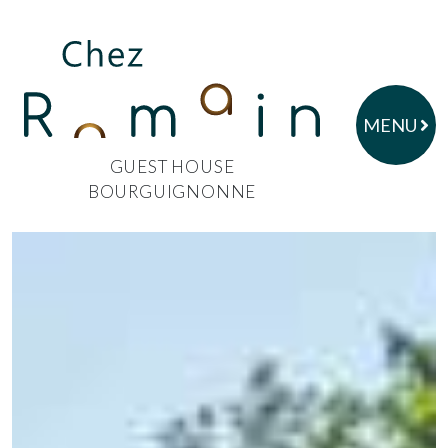
MENU
GUEST HOUSE
BOURGUIGNONNE