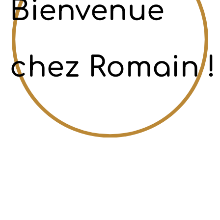
Bienvenue
chez Romain !