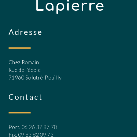
Adresse
Chez Romain
Rue de l’école
71960
Solutré-Pouilly
Contact
Port.
06 26 37 87 78
Fix.
09 83 82 09 73