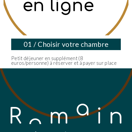
en ligne
01 / Choisir votre chambre
Petit déjeuner en supplément (8
euros/personne) à réserver et à payer sur place