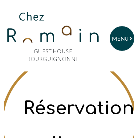
MENU
GUEST HOUSE
BOURGUIGNONNE
Réservation